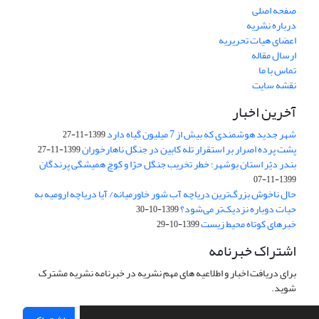
صفحه اصلی
درباره نشریه
اعضای هیات تحریریه
ارسال مقاله
تماس با ما
نقشه سایت
آخرین اخبار
شهر جدید هوشمندی که بیش از 7 میلیون گیاه دارد
1399-11-27
پشت پرده اصرار بر استقرار تله کابین در جنگل ناهارخوران
1399-11-27
بندر دیّر استان بوشهر؛ خطر تخریب جنگل‌ حرّا و کوچ همیشگی پرندگان
1399-11-07
حال ناخوش بزرگ‌ترین دریاچه آب شور ‌خاور‌میانه/‌ آیا دریاچه ارومیه به
حیات دوباره نزدیک‌تر می‌شود؟
1399-10-30
خبرهای کوتاه محیط زیست
1399-10-29
اشتراک خبرنامه
برای دریافت اخبار و اطلاعیه های مهم نشریه در خبرنامه نشریه مشترک
شوید.