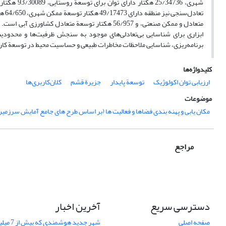
متعادل و ممکن صنعتی، و 56/957 هکتار ‏‏توسعة متعادل
ابزاری برای شناسایی ‏بی‌تعادلی‌های موجود به سنجش ظرفیت‌ها و محدودیت‌ها
برنامه‌ریزی، شناسایی ملاحظات ‏مخاطرات طبیعی ‏و حساسیت محیط در توسعة کارب
کلیدواژه‌ها
ارزیابی توان اکولوژیک
توسعة پایدار
جزیرة قشم
کلان‌کاربری‌ها
موضوعات
مکان یابی و پهنه بندی فضاها و فعالیت ها (بر اساس طرح های جامع آمایش سرزمین
مراجع
دسترسی سریع
آخرین اخبار
صفحه اصلی
شهر جدید هوشمندی که بیش از 7 میلیون گیاه دارد