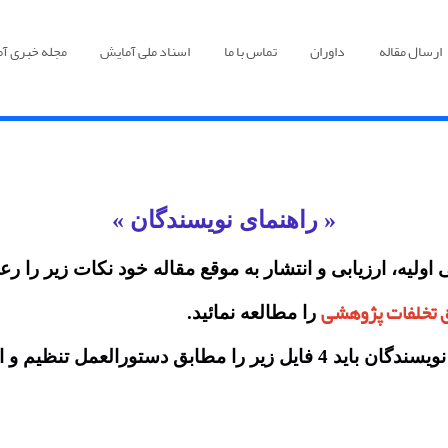
ارسال مقاله
داوران
تماس با ما
اسناد ملی آمایش
مجله خبری آ
« راهنمای نویسندگان »
لیه، ارزیابی و انتشار به موقع مقاله خود نکات زیر را رعا
 تخلفات پژوهشی
را مطالعه نمائید.
عمل تنظیم و ارسال نمائید :