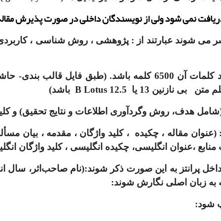
تشر می شوند عبارتند از : پژوهشی ، روش شناسی ، کاربردی
(عنوان مقاله ، چکیده ، کلید واژگان ، مقدمه ، بیان مسأله
 منابع ،عنوان انگلیسی، چکیده انگلیسی ، کلید واژگان انگل
 داخل پرانتز به این صورت ذکر شوند:(نام صاحب‌اثر، سال ا
 به زبان اصلی نگارش شوند:
 شود: