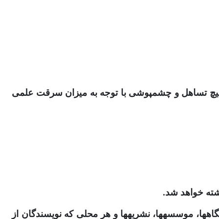
موارد سرقت علمی توسط مسئولان نشریه بررسی و برای حراست از اعتبار و زحمات دیگر پژوهشگران، بدون هیچ تساهل و چشم‎پوشی با توجه به میزان سرقت علمی
-مراتب طی یک نامه رسمی به وزارت علوم، تحقیقات و فناوری، پایگاه استنادی علوم جهان اسلام (ISC)، دانشگاه‎ها، موسسه‎ها، نشریه‎ها و هر محلی که نویسندگان از