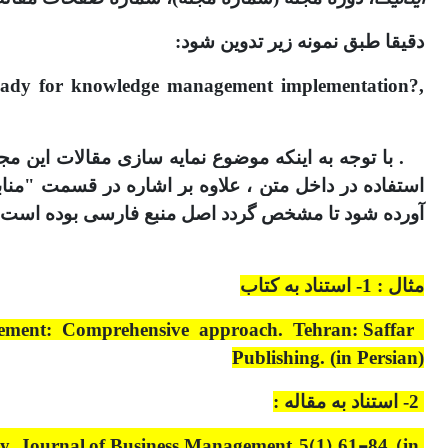
دقیقا طبق نمونه زیر تدوین شود:
ready for knowledge management implementation?,
آورده شود تا مشخص گردد اصل منبع فارسی بوده است.
مثال : 1- استناد به کتاب
gement: Comprehensive approach. Tehran: Saffar
Publishing. (in Persian)
2- استناد به مقاله :
y. Journal of Business Management, 5(1), 61-84. (in