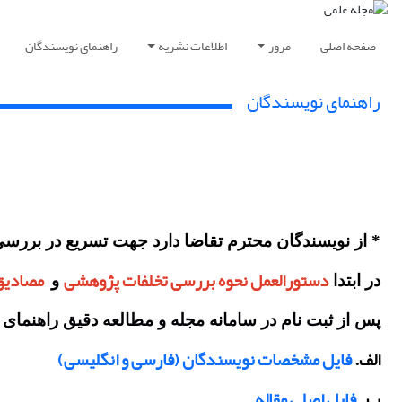
صفحه اصلی
مرور
اطلاعات نشریه
راهنمای نویسندگان
راهنمای نویسندگان
* از نویسندگان محترم تقاضا دارد جهت تسریع در بررسی او
دستورالعمل نحوه بررسی تخلفات پژوهشی
مصادیق
در ابتدا
و
پس از ثبت نام در سامانه مجله و مطالعه دقیق راهنمای نویسندگان باید 4 فایل زیر را مطابق دستورال
الف.
فایل مشخصات نویسندگان (فارسی و انگلیسی)
ب.
فایل اصلی مقاله