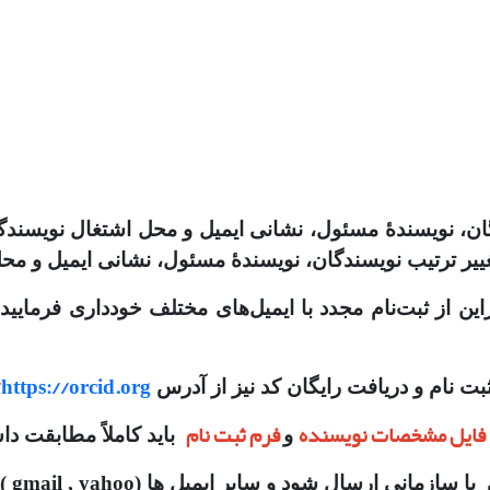
گان، نویسندهٔ مسئول، نشانی ایمیل و محل اشتغال نویسند
غییر ترتیب نویسندگان، نویسندهٔ مسئول، نشانی ایمیل و محل
نابراین از ثبت‌نام مجدد با ایمیل‌های مختلف خودداری فرما
/
https://orcid.org
ثبت نام و دریافت رایگان کد نیز از آدرس
فایل مشخصات نویسنده
فرم ثبت نام
و
باید کاملاً مطابقت دا