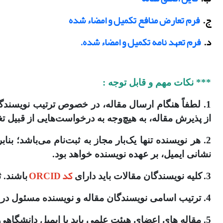
ج.
فرم تعارض منافع تکمیل و امضاء شده
د.
فرم تعهد نامه تکمیل و امضاء شده.
*** نکات مهم و قابل توجه :
1. لطفاً هنگام ارسال مقاله، در خصوص ترتیب نویسند
از پذیرش مقاله، به هیچ‌وجه به درخواست‌هایی از قبیل ت
2. هر نویسنده تنها یک‌بار مجاز به ثبت‌نام می‌باشد؛ ب
نشانی ایمیل، بر عهده نویسنده خواهد بود.
کد ORCID
3.
کلیه نویسندگان مقالات باید دارای
باشند. 
4. ترتیب اسامی نویسندگان مقاله و نویسنده مسئول در
5. مقاله های اعضای هیئت علمی باید با ایمیل دانشگاهی یا سازمانی ارسال شود و سایر ایمیل ها (gmail , yahoo ) قابل قبول نیست.