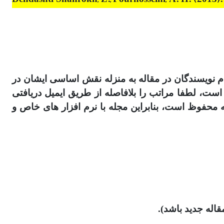
ام نویسندگان در مقاله به منزله نقش اساسی ایشان در
نقشی نداشته‎اند و از نام آنها سوءاستفاده شده است، لطفا مراتب را بلافاصله از طریق ایمیل دریافتی
 محفوظ است، بنابراین مجله با نرم افزار های خاص و
قاله جدید باشد).