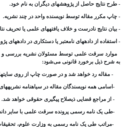
- طرح نتایج حاصل از پژوهش­های دیگران به نام خود.
- چاپ مکرر مقاله توسط نویسنده واحد در چند نشریه.
- بیان نتایج نادرست و خلاف یافته‎های علمی یا تحریف نتایج حاصل از پژوهش.
- استفاده از داده‎های نامعتبر یا دستکاری در داده‎های پژوهش.
به شرح ذیل برخورد قانونی می‌شود:
- مقاله رد خواهد شد و در صورت چاپ از روی سایت‎ها برداشته خواهد شد.
-اسامی همه نویسندگان مقاله در سیاه‎نامه نشریه‎های دانشگاه تهران قرار خواهد گرفت.
- از مراجع قضایی ذی‎صلاح پی‎گیری حقوقی خواهد شد.
-طی یک نامه رسمی پرونده سرقت علمی با سایر دانشگاه‎ها و نشریه‎های داخلی و خارجی مرتبط به اشتراک گذاشته 