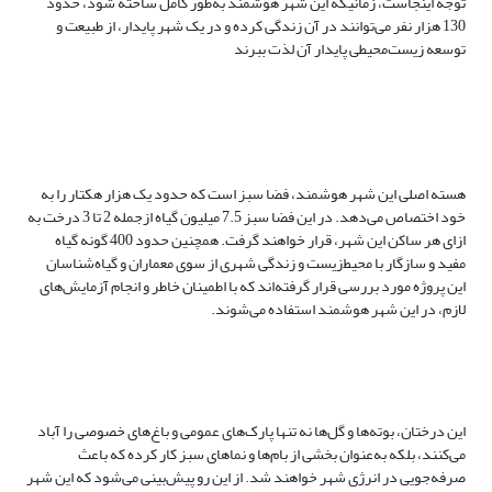
توجه اینجاست، زمانیکه این شهر هوشمند به‌طور کامل ساخته شود، حدود
130 هزار نفر می‌توانند در آن زندگی کرده و در یک شهر پایدار، از طبیعت و
توسعه زیست‌محیطی پایدار آن لذت ببرند
هسته اصلی این شهر هوشمند، فضا سبز است که حدود یک هزار هکتار را به
خود اختصاص می‌دهد. در این فضا سبز 7.5 میلیون گیاه ازجمله 2 تا 3 درخت به
ازای هر ساکن این شهر، قرار خواهند گرفت. همچنین حدود 400 گونه گیاه
مفید و سازگار با محیط‌زیست و زندگی شهری از سوی معماران و گیاه‌شناسان
این پروژه مورد بررسی قرار گرفته‌اند که با اطمینان خاطر و انجام آزمایش‌های
لازم، در این شهر هوشمند استفاده می‌شوند.
این درختان، بوته‌ها و گل‌ها نه تنها پارک‌های عمومی و باغ‌های خصوصی را آباد
می‌کنند، بلکه به‌عنوان بخشی از بام‌ها و نماهای سبز کار کرده که باعث
صرفه‌جویی در انرژی شهر خواهند شد. از این رو پیش‌بینی می‌شود که این شهر