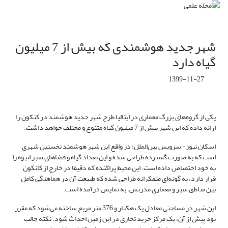
شهر جدید هوشمندی که بیش از 7 میلیون
گیاه دارد
1399-11-27
یکی از گروه‌های بزرگ معماری در ایتالیا طرح شهر جدید هوشمند در کنکون را
ارائه داده که این شهر بیش از 7 میلیون گیاه متنوع و مختلف خواهد داشت.
اسکان نیوز- سرویس بین‌الملل: در واقع این شهر هوشمند نخستین شهری
است که به صورت گسترده طراحی شده و این تعداد گیاه و فضاهای سبز انبوه را
به خود اختصاص داده است. این محیط پراکنده که دقیقا در خارج از کانکون
قرار دارد، به گونه‌ای متفکرانه طراحی شده که طبیعت آن در هماهنگی کامل
بین مناطق سبز و معماری مدرنش، به نمایش درآمده است.
این شهر در مساحتی معادل یک هکتار و 376 متر مربع ساخته می‌شود که مقرر
بود پیش از آن، یک مرکز خرید تجاری در این زمین احداث شود. نکته جالب