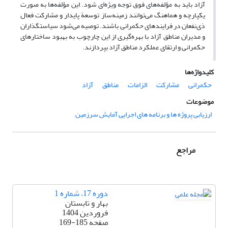
آزاد باید به مؤلفه‌های فوق توجه ویژه‌ای شود. این مؤلفه‌ها به‌ صورت
یکپارچه و هماهنگ می‌توانند زمینه‌ساز توسعة پایدار و مشارکت فعال
ذی‌نفعان در فرایندهای حکمرانی باشند. توصیه می‌شود سیاستگذاران
و مدیران مناطق آزاد با بهره‌گیری از این چارچوب به بهبود ساختارهای
حکمرانی و ارتقای عملکرد مناطق آزاد بپردازند.
کلیدواژه‌ها
حکمرانی
مشارکت
الزامات
مناطق
آزاد
موضوعات
ارزیابی پروژه ها و برنامه های اجرایی آمایش سرزمین
مراجع
دوره 17، شماره 1
بهار و تابستان
فروردین 1404
صفحه
169-185