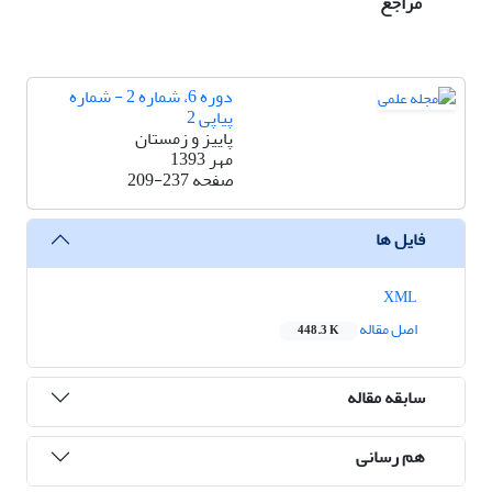
مراجع
دوره 6، شماره 2 - شماره
پیاپی 2
پاییز و زمستان
مهر 1393
صفحه
209-237
فایل ها
XML
اصل مقاله
448.3 K
سابقه مقاله
هم رسانی