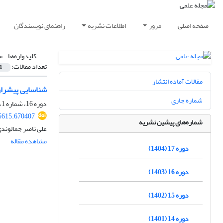
صفحه اصلی
مرور
اطلاعات نشریه
راهنمای نویسندگان
کلیدواژه‌ها =
م
تعداد مقالات:
1
مقالات آماده انتشار
شناسایی پیشران
شماره جاری
دوره 16، شماره 1، فروردین 1403، صفحه
5615.670407
شماره‌های پیشین نشریه
علی ناصر جمالوند
مشاهده مقاله
دوره 17 (1404)
دوره 16 (1403)
دوره 15 (1402)
دوره 14 (1401)