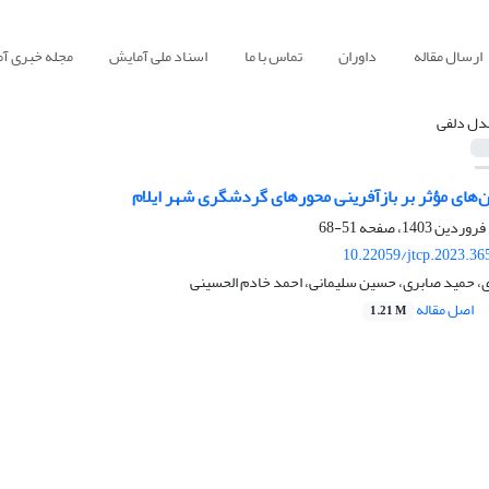
ارسال مقاله
داوران
تماس با ما
اسناد ملی آمایش
مجله خبری آ
دل دلفی
‌های مؤثر بر بازآفرینی محورهای گردشگری شهر ایلام
51-68
10.22059/jtcp.2023.36
ی، حمید صابری، حسین سلیمانی، احمد خادم الحسینی
اصل مقاله
1.21 M