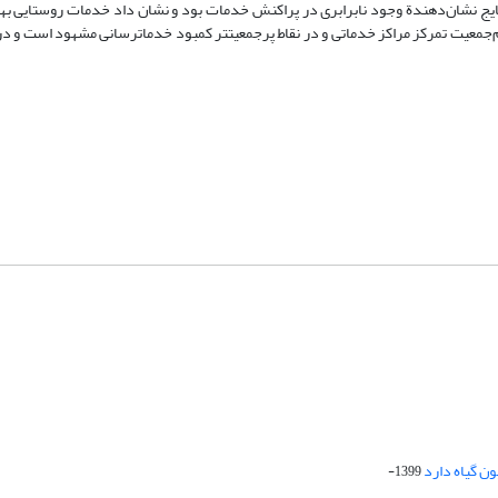
تایج نشان‌دهندة وجود نابرابری در پراکنش خدمات بود و نشان داد خدمات روستایی به­ط
‌جمعیت تمرکز مراکز خدماتی و در نقاط پرجمعیت­تر کمبود خدمات­رسانی مشهود است و د
1399-