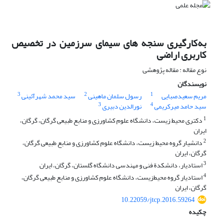
به‌کارگیری سنجه های سیمای سرزمین در تخصیص
کاربری اراضی
نوع مقاله : مقاله پژوهشی
نویسندگان
3
2
1
مریم سعیدصبایی
رسول سلمان ماهینی
سید محمد شهرآئینی
3
4
سید حامد میرکریمی
نورالدین دبیری
1
دکتری محیط ‌زیست، دانشگاه علوم کشاورزی و منابع طبیعی ‌گرگان، گرگان،
ایران
2
دانشیار گروه محیط‌ زیست، دانشگاه علوم کشاورزی و منابع طبیعی ‌گرگان،
گرگان، ایران
3
استادیار، دانشکدة فنی و مهندسی دانشگاه گلستان، گرگان، ایران
4
استادیار گروه محیط‌زیست، دانشگاه علوم کشاورزی و منابع طبیعی ‌گرگان،
گرگان، ایران
10.22059/jtcp.2016.59264
چکیده