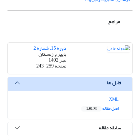
مراجع
دوره 15، شماره 2
پاییز و زمستان
مهر 1402
صفحه
243-259
فایل ها
XML
اصل مقاله
1.61 M
سابقه مقاله