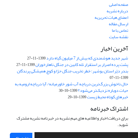
صفحه اصلی
درباره نشریه
اعضای هیات تحریریه
ارسال مقاله
تماس با ما
نقشه سایت
آخرین اخبار
شهر جدید هوشمندی که بیش از 7 میلیون گیاه دارد
1399-11-27
پشت پرده اصرار بر استقرار تله کابین در جنگل ناهارخوران
1399-11-27
بندر دیّر استان بوشهر؛ خطر تخریب جنگل‌ حرّا و کوچ همیشگی پرندگان
1399-11-07
حال ناخوش بزرگ‌ترین دریاچه آب شور ‌خاور‌میانه/‌ آیا دریاچه ارومیه به
حیات دوباره نزدیک‌تر می‌شود؟
1399-10-30
خبرهای کوتاه محیط زیست
1399-10-29
اشتراک خبرنامه
برای دریافت اخبار و اطلاعیه های مهم نشریه در خبرنامه نشریه مشترک
شوید.