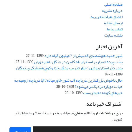
صفحه اصلی
درباره نشریه
اعضای هیات تحریریه
ارسال مقاله
تماس با ما
نقشه سایت
آخرین اخبار
شهر جدید هوشمندی که بیش از 7 میلیون گیاه دارد
1399-11-27
پشت پرده اصرار بر استقرار تله کابین در جنگل ناهارخوران
1399-11-27
بندر دیّر استان بوشهر؛ خطر تخریب جنگل‌ حرّا و کوچ همیشگی پرندگان
1399-11-07
حال ناخوش بزرگ‌ترین دریاچه آب شور ‌خاور‌میانه/‌ آیا دریاچه ارومیه به
حیات دوباره نزدیک‌تر می‌شود؟
1399-10-30
خبرهای کوتاه محیط زیست
1399-10-29
اشتراک خبرنامه
برای دریافت اخبار و اطلاعیه های مهم نشریه در خبرنامه نشریه مشترک
شوید.