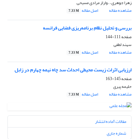
زهرا جوهری، ، واراز مرادی مسیحی
مشاهده مقاله
اصل مقاله
7.33 M
بررسی و تحلیل نظام برنامه‌ریزی فضایی فرانسه
صفحه
111-144
سهند لطفی
مشاهده مقاله
اصل مقاله
7.33 M
ارزیابی اثرات زیست محیطی احداث سد چاه نیمه چهارم در زابل
صفحه
145-163
حلیمه پیری
مشاهده مقاله
اصل مقاله
7.33 M
مقالات آماده انتشار
شماره جاری